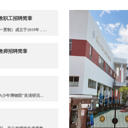
年教职工招聘简章
制）成立于2019年，...
年教师招聘简章
少年博物院”良渚研活...